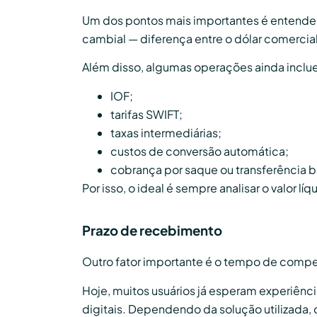
Um dos pontos mais importantes é entender
cambial — diferença entre o dólar comercial
Além disso, algumas operações ainda inclu
IOF;
tarifas SWIFT;
taxas intermediárias;
custos de conversão automática;
cobrança por saque ou transferência b
Por isso, o ideal é sempre analisar o valor lí
Prazo de recebimento
Outro fator importante é o tempo de compen
Hoje, muitos usuários já esperam experiênc
digitais. Dependendo da solução utilizada,