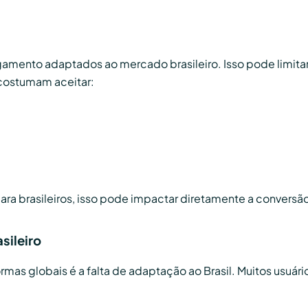
ento adaptados ao mercado brasileiro. Isso pode limitar 
 costumam aceitar:
ra brasileiros, isso pode impactar diretamente a conversã
sileiro
s globais é a falta de adaptação ao Brasil. Muitos usuário