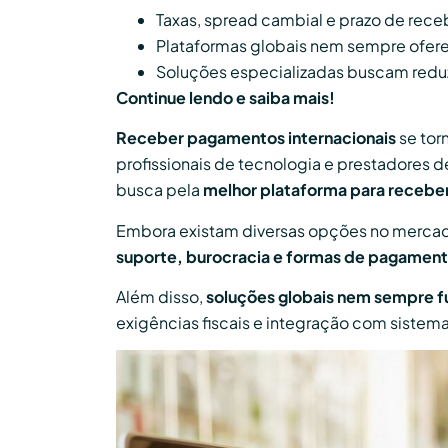
Taxas, spread cambial e prazo de rece
Plataformas globais nem sempre ofere
Soluções especializadas buscam reduzi
Continue lendo e saiba mais!
Receber pagamentos internacionais
se tor
profissionais de tecnologia e prestadores 
busca pela
melhor plataforma para recebe
Embora existam diversas opções no mercado
suporte, burocracia e formas de pagament
Além disso,
soluções globais nem sempre f
exigências fiscais e integração com sistema