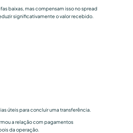
rifas baixas, mas compensam isso no spread
duzir significativamente o valor recebido.
s úteis para concluir uma transferência.
sformou a relação com pagamentos
epois da operação.