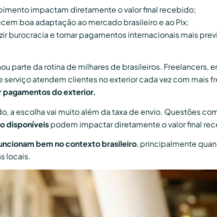
bimento impactam diretamente o valor final recebido;
cem boa adaptação ao mercado brasileiro e ao Pix;
r burocracia e tornar pagamentos internacionais mais previ
nou parte da rotina de milhares de brasileiros. Freelancers,
de serviço atendem clientes no exterior cada vez com mais 
r pagamentos do exterior.
, a escolha vai muito além da taxa de envio. Questões c
o disponíveis
podem impactar diretamente o valor final rec
uncionam bem no contexto brasileiro
, principalmente quan
s locais.