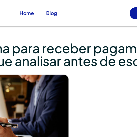
Home
Blog
ma para receber paga
que analisar antes de es