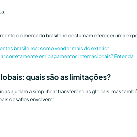
os;
amento do mercado brasileiro costumam oferecer uma expe
ntes brasileiros: como vender mais do exterior
car corretamente em pagamentos internacionais? Entenda
lobais: quais são as limitações?
cidas ajudam a simplificar transferências globais, mas t
ipais desafios envolvem: