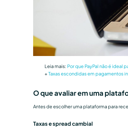
Leia mais:
Por que PayPal não é ideal 
+
Taxas escondidas em pagamentos int
O que avaliar em uma plata
Antes de escolher uma plataforma para receb
Taxas e spread cambial