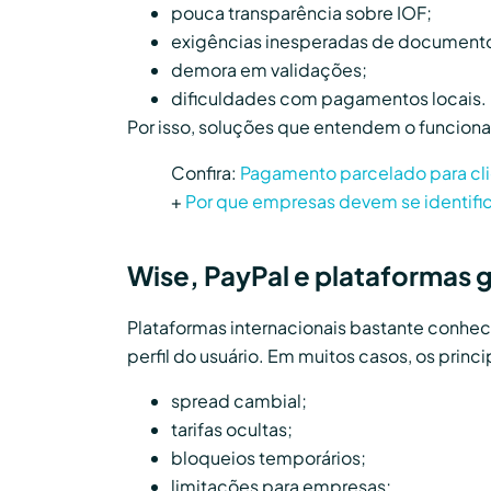
pouca transparência sobre IOF;
exigências inesperadas de document
demora em validações;
dificuldades com pagamentos locais.
Por isso, soluções que entendem o funcion
Confira:
Pagamento parcelado para clie
+
Por que empresas devem se identifi
Wise, PayPal e plataformas g
Plataformas internacionais bastante conhe
perfil do usuário. Em muitos casos, os princ
spread cambial;
tarifas ocultas;
bloqueios temporários;
limitações para empresas;