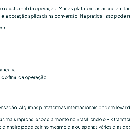
 o custo real da operação. Muitas plataformas anunciam ta
 e a cotação aplicada na conversão. Na prática, isso pode re
em:
ancária.
quido final da operação.
sação. Algumas plataformas internacionais podem levar dia
ias mais rápidas, especialmente no Brasil, onde o Pix tran
 o dinheiro pode cair no mesmo dia ou apenas vários dias d