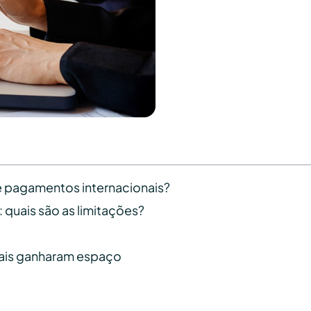
e pagamentos internacionais?
 quais são as limitações?
tais ganharam espaço