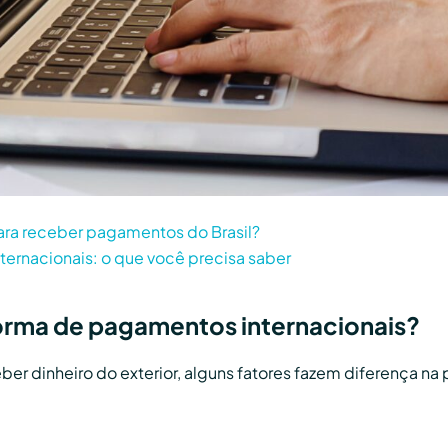
para receber pagamentos do Brasil?
ernacionais: o que você precisa saber
forma de pagamentos internacionais?
er dinheiro do exterior, alguns fatores fazem diferença na p