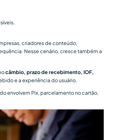
síveis.
 empresas, criadores de conteúdo,
frequência. Nesse cenário, cresce também a
omo
câmbio, prazo de recebimento, IOF,
ebido e a experiência do usuário.
do envolvem Pix, parcelamento no cartão,