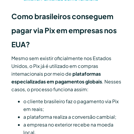
Como brasileiros conseguem
pagar via Pix em empresas nos
EUA?
Mesmo sem existir oficialmente nos Estados
Unidos, o Pix já é utilizado em compras
internacionais por meio de
plataformas
especializadas em pagamentos globais
. Nesses
casos, o processo funciona assim:
o cliente brasileiro faz o pagamento via Pix
em reais;
a plataforma realiza a conversão cambial;
a empresa no exterior recebe na moeda
local.