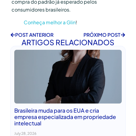
compra do padrão já esperado pelos
consumidores brasileiros.
Conheça melhor a Glin
!
POST ANTERIOR
PRÓXIMO POST
ARTIGOS RELACIONADOS
Brasileira muda para os EUA e cria
empresa especializada em propriedade
intelectual
July 28, 2026