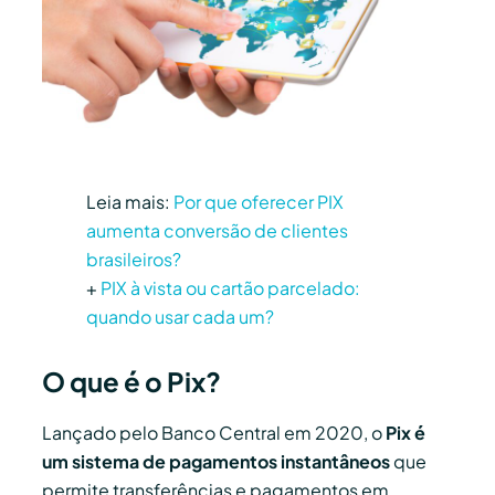
Leia mais:
Por que oferecer PIX
aumenta conversão de clientes
brasileiros?
+
PIX à vista ou cartão parcelado:
quando usar cada um?
O que é o Pix?
Lançado pelo Banco Central em 2020, o
Pix é
um sistema de pagamentos instantâneos
que
permite transferências e pagamentos em