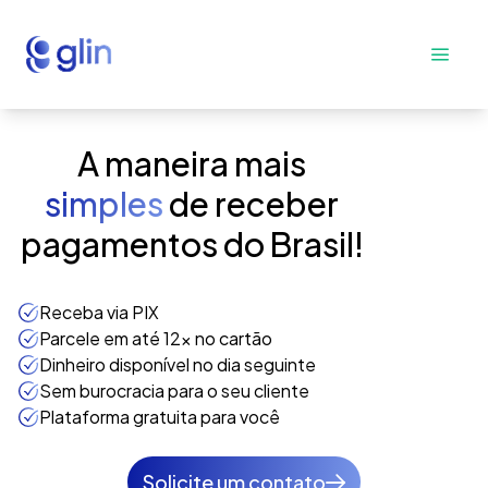
A maneira mais
simples
de receber
pagamentos do Brasil!
Receba via PIX
Parcele em até 12x no cartão
Dinheiro disponível no dia seguinte
Sem burocracia para o seu cliente
Plataforma gratuita para você
Solicite um contato