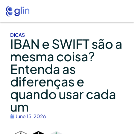
DICAS
IBAN e SWIFT são a
mesma coisa?
Entenda as
diferenças e
quando usar cada
um
June 15, 2026