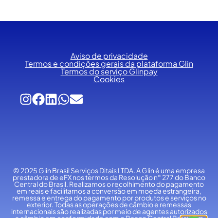
Aviso de privacidade
Termos e condições gerais da plataforma Glin
Termos do serviço Glinpay
Cookies
© 2025 Glin Brasil Serviços Ditais LTDA.
A Glin é uma empresa
prestadora de eFX nos termos da Resolução n° 277 do Banco
Central do Brasil. Realizamos o recolhimento do pagamento
em reais e facilitamos a conversão em moeda estrangeira,
remessa e entrega do pagamento por produtos e serviços no
exterior. Todas as operações de câmbio e remessas
internacionais são realizadas por meio de agentes autorizados
a câmbio em conformidade com o Banco Central Brasil. Em