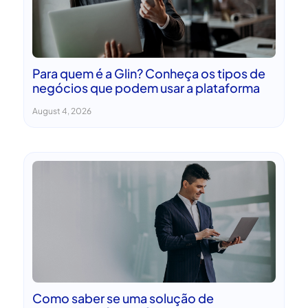
Para quem é a Glin? Conheça os tipos de
negócios que podem usar a plataforma
August 4, 2026
Como saber se uma solução de