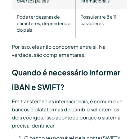
diversos países
internacionais
Pode ter dezenas de
Possui entre 8 e 11
caracteres, dependendo
caracteres
do país
Por isso, eles não concorrem entre si. Na
verdade, são complementares.
Quando é necessário informar
IBAN e SWIFT?
Em transferências internacionais, é comum que
bancos e plataformas de câmbio solicitem os
dois códigos. Isso acontece porque o sistema
precisa identificar:
O banco responsável pela conta (SWIFT);