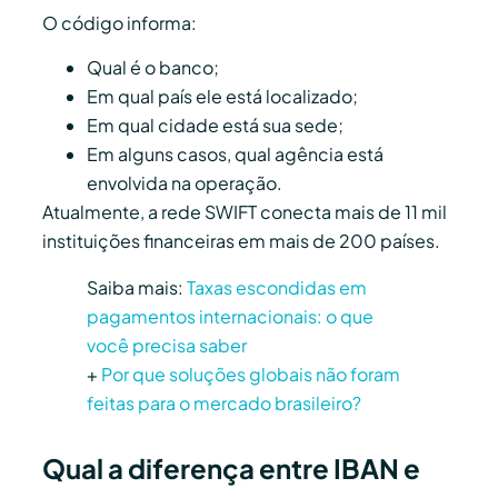
O código informa:
Qual é o banco;
Em qual país ele está localizado;
Em qual cidade está sua sede;
Em alguns casos, qual agência está
envolvida na operação.
Atualmente, a rede SWIFT conecta mais de 11 mil
instituições financeiras em mais de 200 países.
Saiba mais:
Taxas escondidas em
pagamentos internacionais: o que
você precisa saber
+
Por que soluções globais não foram
feitas para o mercado brasileiro?
Qual a diferença entre IBAN e