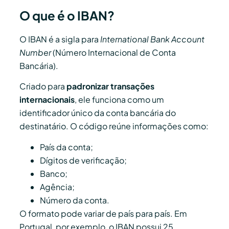
O que é o IBAN?
O IBAN é a sigla para
International Bank Account
Number
(Número Internacional de Conta
Bancária).
Criado para
padronizar transações
internacionais
, ele funciona como um
identificador único da conta bancária do
destinatário. O código reúne informações como:
País da conta;
Dígitos de verificação;
Banco;
Agência;
Número da conta.
O formato pode variar de país para país. Em
Portugal, por exemplo, o IBAN possui 25