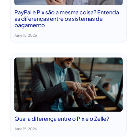
PayPal e Pix são a mesma coisa? Entenda
as diferenças entre os sistemas de
pagamento
June 15, 2026
Qual a diferença entre o Pix e o Zelle?
June 15, 2026