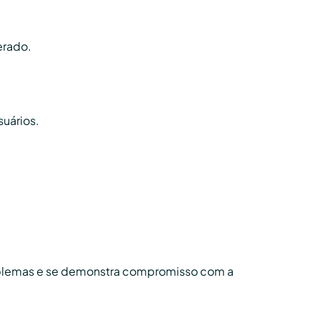
erado.
suários.
roblemas e se demonstra compromisso com a