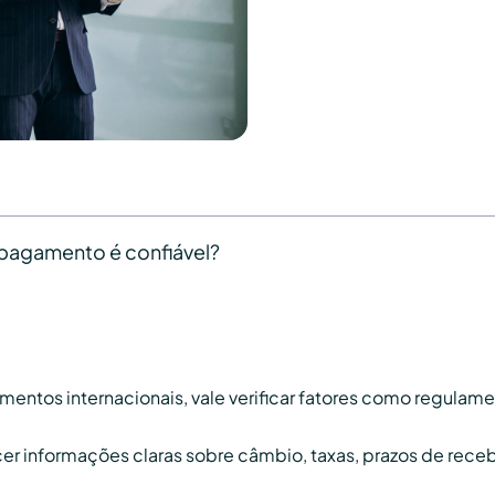
pagamento é confiável?
ntos internacionais, vale verificar fatores como regulamen
r informações claras sobre câmbio, taxas, prazos de receb