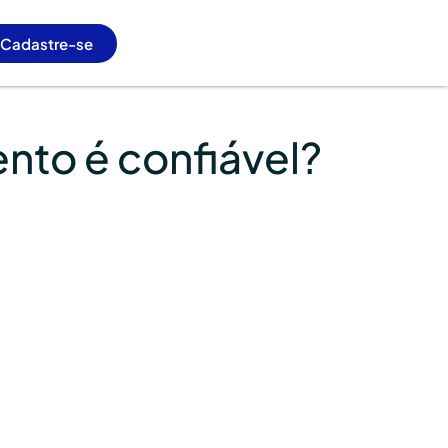
Cadastre-se
to é confiável?