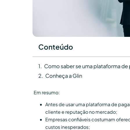
Conteúdo
Como saber se uma plataforma de 
Conheça a Glin
Em resumo:
Antes de usar uma plataforma de pagame
cliente e reputação no mercado;
Empresas confiáveis costumam oferece
custos inesperados;