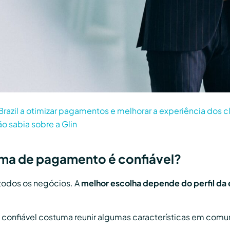
Brazil a otimizar pagamentos e melhorar a experiência dos c
o sabia sobre a Glin
ma de pagamento é confiável?
 todos os negócios. A
melhor escolha depende do perfil da
confiável costuma reunir algumas características em com