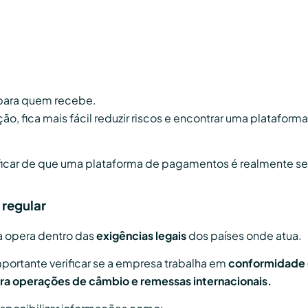
para quem recebe.
ação, fica mais fácil reduzir riscos e encontrar uma plataf
tificar de que uma plataforma de pagamentos é realmente se
 regular
a opera dentro das
exigências legais
dos países onde atua.
portante verificar se a empresa trabalha em
conformidade 
para operações de câmbio e remessas internacionais.