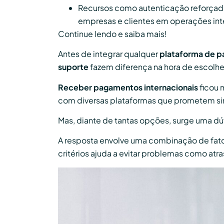
Recursos como autenticação reforçad
empresas e clientes em operações int
Continue lendo e saiba mais!
Antes de integrar qualquer
plataforma de 
suporte
fazem diferença na hora de escolhe
Receber pagamentos internacionais
ficou 
com diversas plataformas que prometem simpl
Mas, diante de tantas opções, surge uma 
A resposta envolve uma combinação de fat
critérios ajuda a evitar problemas como atr