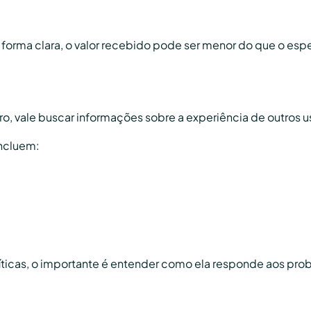
forma clara, o valor recebido pode ser menor do que o esp
ro, vale buscar informações sobre a experiência de outros u
ncluem:
íticas, o importante é entender como ela responde aos p