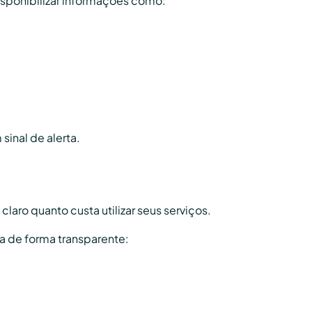
isponibilizar informações como:
inal de alerta.
aro quanto custa utilizar seus serviços.
rma de forma transparente: