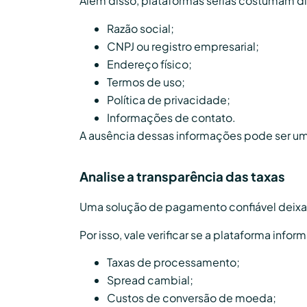
Além disso, plataformas sérias costumam d
Razão social;
CNPJ ou registro empresarial;
Endereço físico;
Termos de uso;
Política de privacidade;
Informações de contato.
A ausência dessas informações pode ser um s
Analise a transparência das taxas
Uma solução de pagamento confiável deixa cl
Por isso, vale verificar se a plataforma info
Taxas de processamento;
Spread cambial;
Custos de conversão de moeda;