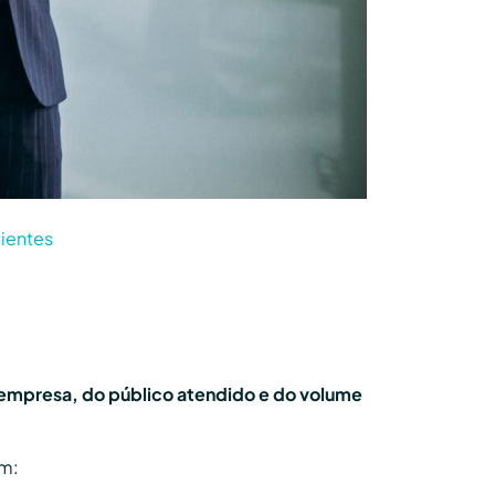
lientes
 empresa, do público atendido e do volume
um: