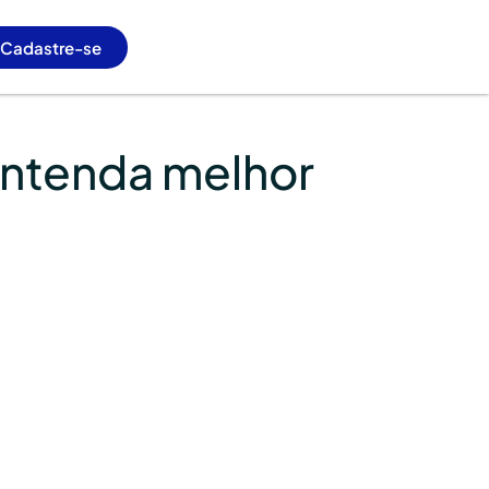
Cadastre-se
entenda melhor