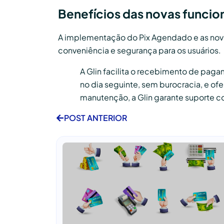
Benefícios das novas funcio
A implementação do Pix Agendado e as nova
conveniência e segurança para os usuários.
A Glin facilita o recebimento de paga
no dia seguinte, sem burocracia, e o
manutenção, a Glin garante suporte co
POST ANTERIOR