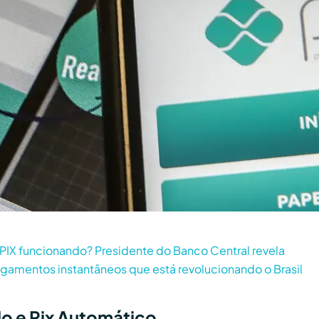
PIX funcionando? Presidente do Banco Central revela
gamentos instantâneos que está revolucionando o Brasil
o e Pix Automático