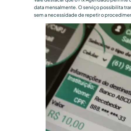
data mensalmente. O serviço possibilita tran
sem a necessidade de repetir o procedime