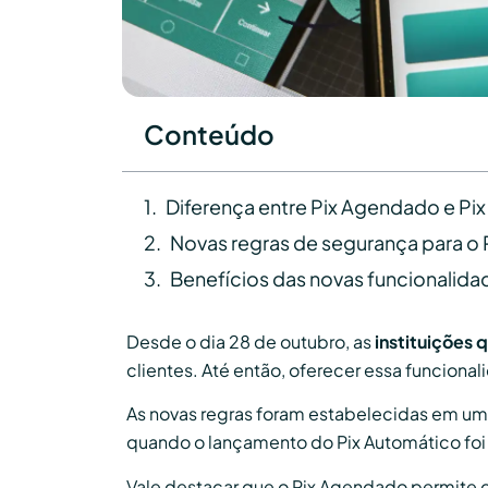
Conteúdo
Diferença entre Pix Agendado e Pi
Novas regras de segurança para o 
Benefícios das novas funcionalid
Desde o dia 28 de outubro, as
instituições 
clientes. Até então, oferecer essa funciona
As novas regras foram estabelecidas em um
quando o lançamento do Pix Automático foi
Vale destacar que o Pix Agendado permite