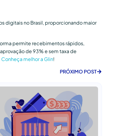
digitais no Brasil, proporcionando maior
aforma permite recebimentos rápidos,
e aprovação de 93% e sem taxa de
.
Conheça melhor a Glin
!
PRÓXIMO POST