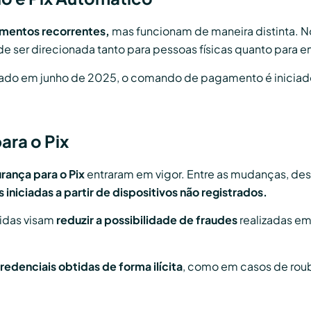
amentos recorrentes,
mas funcionam de maneira distinta. N
e ser direcionada tanto para pessoas físicas quanto para 
nçado em junho de 2025, o comando de pagamento é iniciad
ara o Pix
rança para o Pix
entraram em vigor. Entre as mudanças, de
 iniciadas a partir de dispositivos não registrados.
idas visam
reduzir a possibilidade de fraudes
realizadas em
credenciais obtidas de forma ilícita
, como em casos de roub