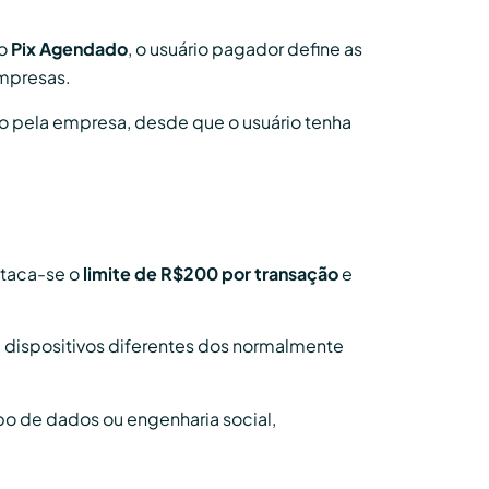
o
Pix Agendado
, o usuário pagador define as
empresas.
o pela empresa, desde que o usuário tenha
staca-se o
limite de R$200 por transação
e
 dispositivos diferentes dos normalmente
o de dados ou engenharia social,