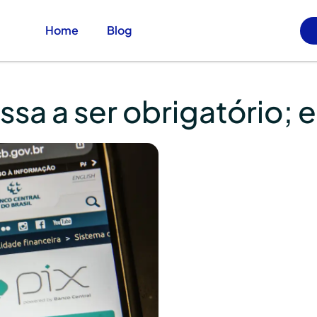
Home
Blog
sa a ser obrigatório; 