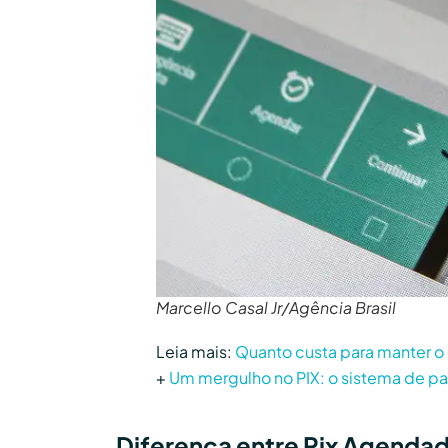
Marcello Casal Jr/Agência Brasil
Leia mais:
Quanto custa para manter o 
+
Um mergulho no PIX: o sistema de pa
Diferença entre Pix Agendad