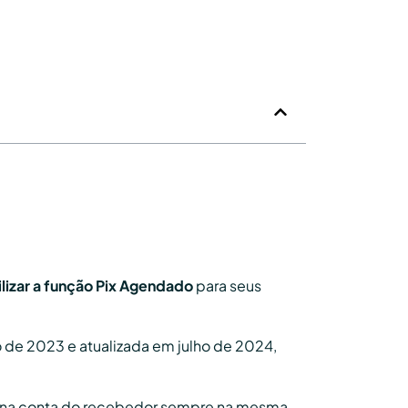
bilizar a função Pix Agendado
para seus
de 2023 e atualizada em julho de 2024,
r na conta do recebedor sempre na mesma