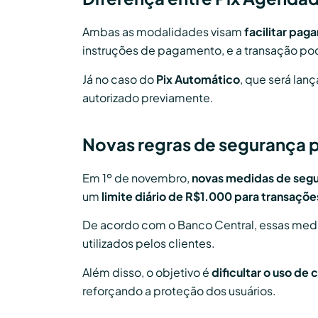
Ambas as modalidades visam
facilitar pag
instruções de pagamento, e a transação pod
Já no caso do
Pix Automático
, que será la
autorizado previamente.
Novas regras de segurança p
Em 1º de novembro,
novas medidas de segu
um
limite diário de R$1.000 para transações
De acordo com o Banco Central, essas med
utilizados pelos clientes.
Além disso, o objetivo é
dificultar o uso de 
reforçando a proteção dos usuários.