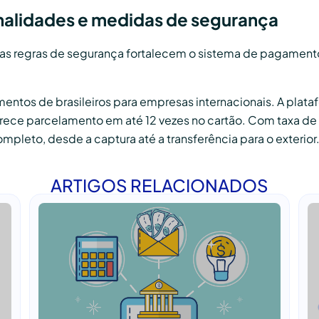
nalidades e medidas de segurança
s regras de segurança fortalecem o sistema de pagamentos 
mentos de brasileiros para empresas internacionais. A plat
ferece parcelamento em até 12 vezes no cartão. Com taxa d
mpleto, desde a captura até a transferência para o exterior
ARTIGOS RELACIONADOS