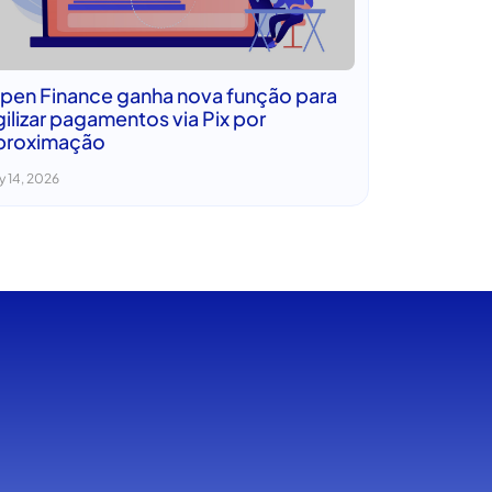
pen Finance ganha nova função para
gilizar pagamentos via Pix por
proximação
y 14, 2026