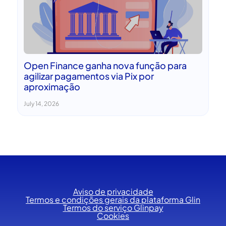
Open Finance ganha nova função para
agilizar pagamentos via Pix por
aproximação
July 14, 2026
Aviso de privacidade
Termos e condições gerais da plataforma Glin
Termos do serviço Glinpay
Cookies