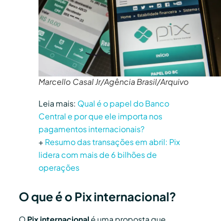
Marcello Casal Jr/Agência Brasil/Arquivo
Leia mais:
Qual é o papel do Banco
Central e por que ele importa nos
pagamentos internacionais?
+
Resumo das transações em abril: Pix
lidera com mais de 6 bilhões de
operações
O que é o Pix internacional?
O
Pix internacional
é uma proposta que