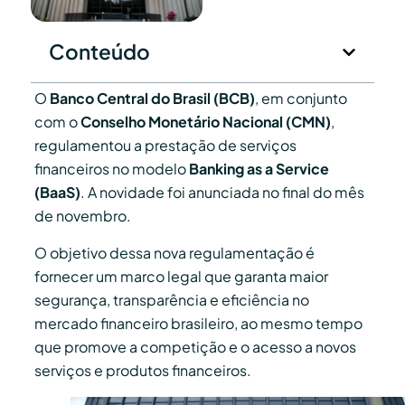
Conteúdo
O
Banco Central do Brasil (BCB)
, em conjunto
com o
Conselho Monetário Nacional (CMN)
,
regulamentou a prestação de serviços
financeiros no modelo
Banking as a Service
(BaaS)
. A novidade foi anunciada no final do mês
de novembro.
O objetivo dessa nova regulamentação é
fornecer um marco legal que garanta maior
segurança, transparência e eficiência no
mercado financeiro brasileiro, ao mesmo tempo
que promove a competição e o acesso a novos
serviços e produtos financeiros.