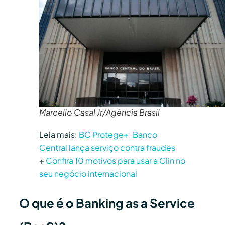
Marcello Casal Jr/Agência Brasil
Leia mais:
BC Protege+: Banco
Central lança serviço contra fraudes
+
Confira 10 motivos para usar a Glin no
seu negócio internacional
O que é o Banking as a Service