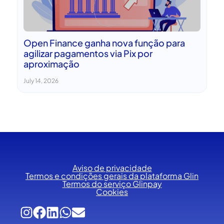
Open Finance ganha nova função para
agilizar pagamentos via Pix por
aproximação
July 14, 2026
Aviso de privacidade
Termos e condições gerais da plataforma Glin
Termos do serviço Glinpay
Cookies