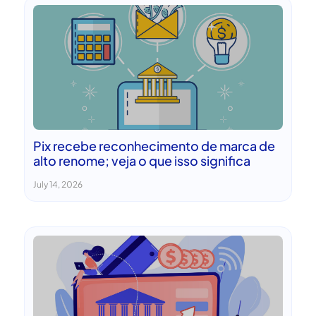
Pix recebe reconhecimento de marca de
alto renome; veja o que isso significa
July 14, 2026