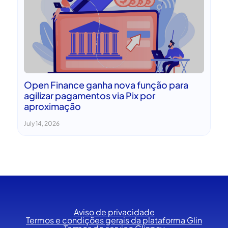
Open Finance ganha nova função para
agilizar pagamentos via Pix por
aproximação
July 14, 2026
Aviso de privacidade
Termos e condições gerais da plataforma Glin