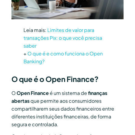
Leia mais:
Limites de valor para
transações Pix: o que você precisa
saber
+
O que é e como funciona o Open
Banking?
O que é o Open Finance?
O
Open Finance
é um sistema de
finanças
abertas
que permite aos consumidores
compartilharem seus dados financeiros entre
diferentes instituições financeiras, de forma
segura e controlada.