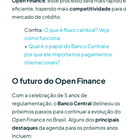
Open Finance
, esse processo será mais rápido e
eficiente, trazendo mais
competitividade
para o
mercado de crédito.
Confira:
O que é fluxo cambial? Veja
como funciona
+
Qual é o papel do Banco Central e
por que ele importa nos pagamentos
internacionais?
O futuro do Open Finance
Com a celebração de 5 anos de
regulamentação, o
Banco Central
delineou os
próximos passos para continuar a evolução do
Open Finance no Brasil. Alguns dos
principais
destaques
da agenda para os próximos anos
incluem: