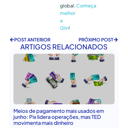
global.
Conheça
melhor
a
Glin
!
POST ANTERIOR
PRÓXIMO POST
ARTIGOS RELACIONADOS
Meios de pagamento mais usados em
junho: Pix lidera operações, mas TED
movimenta mais dinheiro