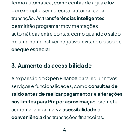
forma automática, como contas de água e luz,
por exemplo, sem precisar autorizar cada
transação. As
transferências inteligentes
permitirão programar movimentações
automáticas entre contas, como quando o saldo
de uma conta estiver negativo, evitando o uso de
cheque especial
.
3. Aumento da acessibilidade
A expansão do
Open Finance
para incluir novos
serviços e funcionalidades, como
consultas de
saldo antes de realizar pagamentos
e
alterações
nos limites para Pix por aproximação
, promete
aumentar ainda mais a
acessibilidade
e
conveniência
das transações financeiras.
A