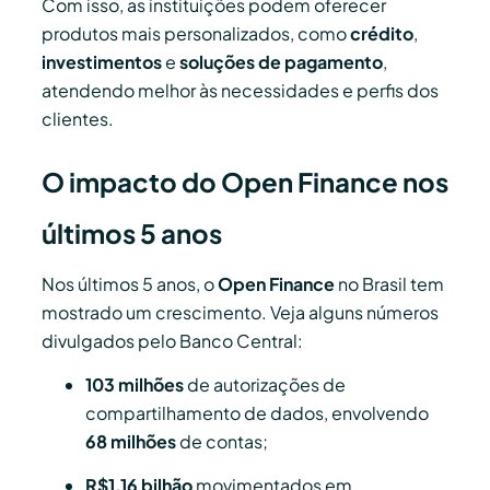
Com isso, as instituições podem oferecer
produtos mais personalizados, como
crédito
,
investimentos
e
soluções de pagamento
,
atendendo melhor às necessidades e perfis dos
clientes.
O impacto do Open Finance nos
últimos 5 anos
Nos últimos 5 anos, o
Open Finance
no Brasil tem
mostrado um crescimento. Veja alguns números
divulgados pelo Banco Central:
103 milhões
de autorizações de
compartilhamento de dados, envolvendo
68 milhões
de contas;
R$1,16 bilhão
movimentados em