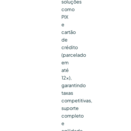
soluções
como
PIX
e
cartão
de
crédito
(parcelado
em
até
12x),
garantindo
taxas
competitivas,
suporte
completo
e
agilidade