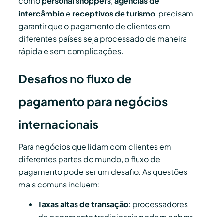
como
personal shoppers
,
agências de
intercâmbio
e
receptivos de turismo
, precisam
garantir que o pagamento de clientes em
diferentes países seja processado de maneira
rápida e sem complicações.
Desafios no fluxo de
pagamento para negócios
internacionais
Para negócios que lidam com clientes em
diferentes partes do mundo, o fluxo de
pagamento pode ser um desafio. As questões
mais comuns incluem:
Taxas altas de transação
: processadores
de pagamento tradicionais podem cobrar