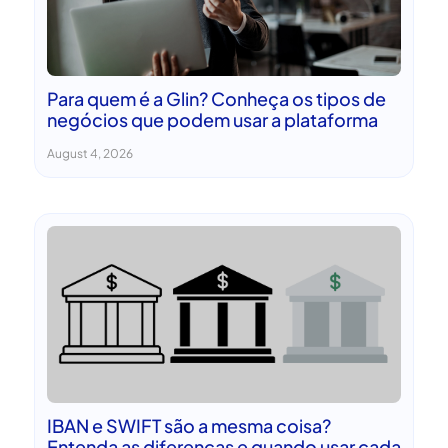
Para quem é a Glin? Conheça os tipos de
negócios que podem usar a plataforma
August 4, 2026
IBAN e SWIFT são a mesma coisa?
Entenda as diferenças e quando usar cada