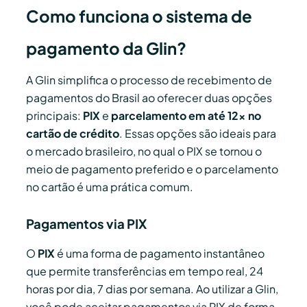
Como funciona o sistema de
pagamento da Glin?
A Glin simplifica o processo de recebimento de
pagamentos do Brasil ao oferecer duas opções
principais:
PIX
e
parcelamento em até 12x no
cartão de crédito
. Essas opções são ideais para
o mercado brasileiro, no qual o PIX se tornou o
meio de pagamento preferido e o parcelamento
no cartão é uma prática comum.
Pagamentos via PIX
O
PIX
é uma forma de pagamento instantâneo
que permite transferências em tempo real, 24
horas por dia, 7 dias por semana. Ao utilizar a Glin,
você pode aceitar pagamentos via PIX de forma