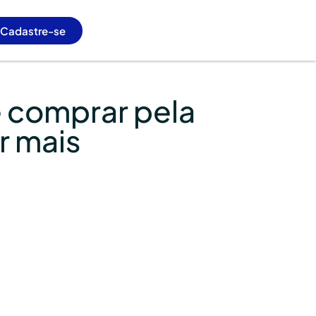
Cadastre-se
 comprar pela
r mais