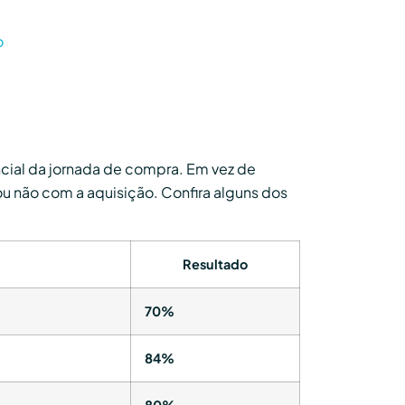
o
cial da jornada de compra. Em vez de
ou não com a aquisição. Confira alguns dos
Resultado
70%
84%
80%