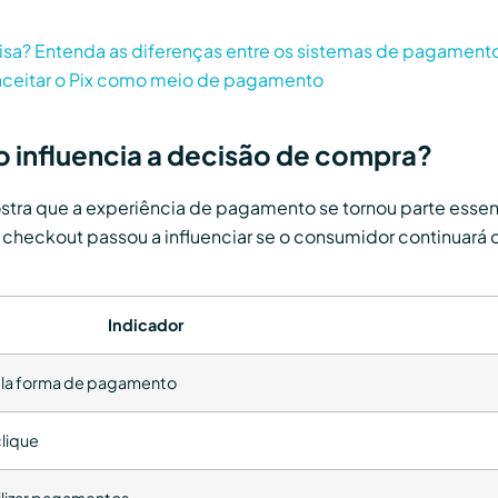
oisa? Entenda as diferenças entre os sistemas de pagament
 aceitar o Pix como meio de pagamento
influencia a decisão de compra?
tra que a experiência de pagamento se tornou parte essen
 checkout passou a influenciar se o consumidor continuará 
Indicador
la forma de pagamento
lique
gilizar pagamentos