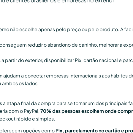
tre clientes brasileiros e empresas no exterior
no não escolhe apenas pelo preço ou pelo produto. A fac
onseguem reduzir o abandono de carrinho, melhorar a expe
a partir do exterior, disponibilizar Pix, cartão nacional e
in ajudam a conectar empresas internacionais aos hábitos 
a ambos os lados.
a etapa final da compra para se tornar um dos principais 
ria com o PayPal,
70% das pessoas escolhem onde compr
eckout rápido e simples.
que oferecem opções como
Pix, parcelamento no cartão e p