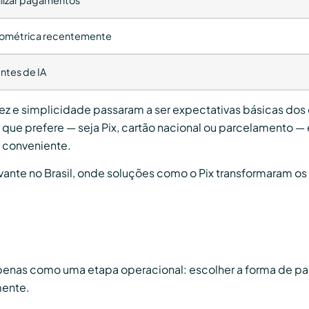
biométrica recentemente
ntes de IA
z e simplicidade passaram a ser expectativas básicas dos
que prefere — seja Pix, cartão nacional ou parcelamento —
 conveniente.
nte no Brasil, onde soluções como o Pix transformaram os
apenas como uma etapa operacional: escolher a forma de pa
mente.