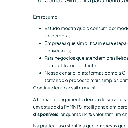
Como a Glin facilita pagamentos en
Em resumo:
Estudo mostra que o consumidor moder
de compra;
Empresas que simplificam essa etapa c
conversões;
Para negócios que atendem brasileiros 
competitiva importante;
Nesse cenário, plataformas como a Gl
tornando o processo mais simples par
Continue lendo e saiba mais!
A forma de pagamento deixou de ser apenas 
um estudo da PYMNTS Intelligence em parce
disponíveis
, enquanto 84% valorizam um ch
Na prática, isso significa que empresas 