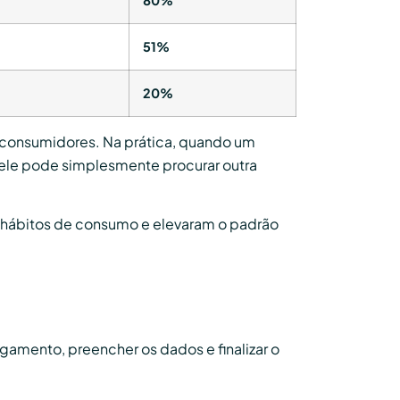
51%
20%
 consumidores. Na prática, quando um
 ele pode simplesmente procurar outra
 hábitos de consumo e elevaram o padrão
gamento, preencher os dados e finalizar o