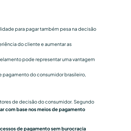
ilidade para pagar também pesa na decisão
riência do cliente e aumentar as
 parcelamento pode representar uma vantagem
de pagamento do consumidor brasileiro,
fatores de decisão do consumidor. Segundo
ar com base nos meios de pagamento
rocessos de pagamento sem burocracia