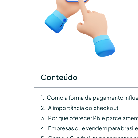
Conteúdo
Como a forma de pagamento influe
A importância do checkout
Por que oferecer Pix e parcelament
Empresas que vendem para brasile