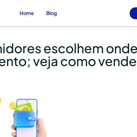
Home
Blog
idores escolhem onde
nto; veja como vende