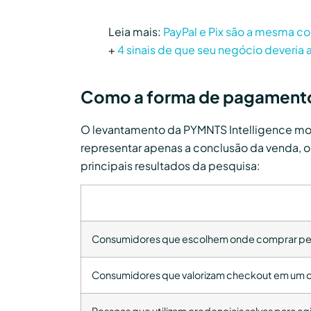
Leia mais:
PayPal e Pix são a mesma c
+
4 sinais de que seu negócio deveria
Como a forma de pagamento 
O levantamento da PYMNTS Intelligence mos
representar apenas a conclusão da venda, o
principais resultados da pesquisa:
Consumidores que escolhem onde comprar pe
Consumidores que valorizam checkout em um c
Pessoas que utilizam credenciais salvas para a