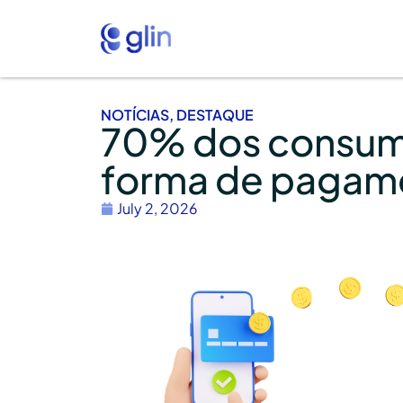
NOTÍCIAS
,
DESTAQUE
70% dos consum
forma de pagame
July 2, 2026