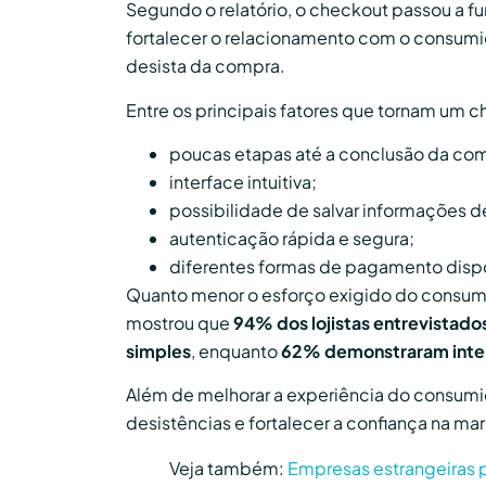
Segundo o relatório, o checkout passou a f
fortalecer o relacionamento com o consumi
desista da compra.
Entre os principais fatores que tornam um c
poucas etapas até a conclusão da co
interface intuitiva;
possibilidade de salvar informações 
autenticação rápida e segura;
diferentes formas de pagamento dispo
Quanto menor o esforço exigido do consumi
mostrou que
94% dos lojistas entrevistado
simples
, enquanto
62% demonstraram inter
Além de melhorar a experiência do consumid
desistências e fortalecer a confiança na ma
Veja também:
Empresas estrangeiras 