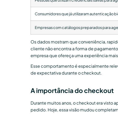
Consumidores que já utilizaram autenticação 
Empresas com catálogos preparados para age
Os dados mostram que conveniência, rapide
cliente não encontra a forma de pagamento 
empresa que ofereça uma experiência mais
Esse comportamento é especialmente releva
de expectativa durante o checkout.
A importância do checkout
Durante muitos anos, o checkout era visto 
pedido. Hoje, essa visão mudou completa