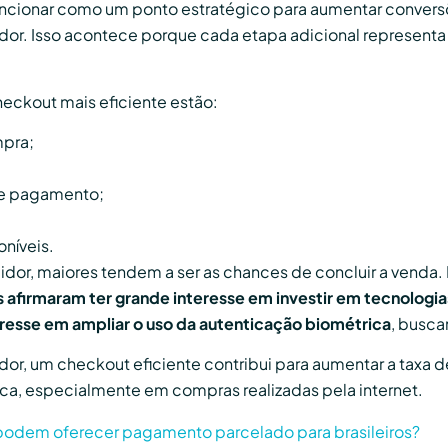
uncionar como um ponto estratégico para aumentar conversõ
dor. Isso acontece porque cada etapa adicional representa
heckout mais eficiente estão:
mpra;
de pagamento;
níveis.
dor, maiores tendem a ser as chances de concluir a venda
s afirmaram ter grande interesse em investir em tecnologi
esse em ampliar o uso da autenticação biométrica
, busc
or, um checkout eficiente contribui para aumentar a taxa d
rca, especialmente em compras realizadas pela internet.
podem oferecer pagamento parcelado para brasileiros?