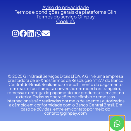
Aviso de privacidade
Termos e condições gerais da plataforma Glin
Termos do serviço Glinpay
Cookies
© 2025 Glin Brasil Serviços Ditais LTDA.
A Glin é uma empresa
prestadora de eFX nos termos da Resolução n° 277 do Banco
Central do Brasil. Realizamos o recolhimento do pagamento
em reais e facilitamos a conversão em moeda estrangeira,
remessa e entrega do pagamento por produtos e serviços no
exterior. Todas as operações de câmbio e remessas
internacionais são realizadas por meio de agentes autorizados
a câmbio em conformidade com o Banco Central Brasil. Em
caso de dúvidas, entre em contato por meio do
contato@glinpay.com