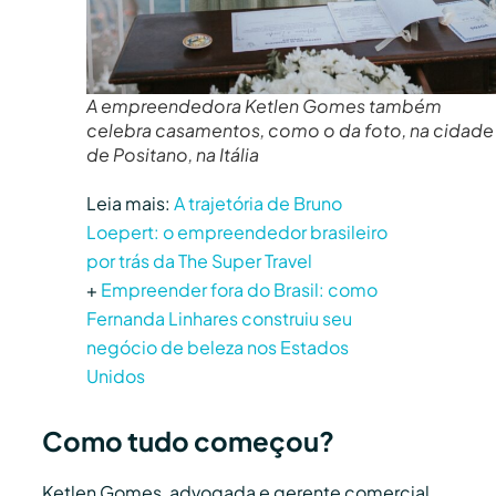
A empreendedora Ketlen Gomes também
celebra casamentos, como o da foto, na cidade
de Positano, na Itália
Leia mais:
A trajetória de Bruno
Loepert: o empreendedor brasileiro
por trás da The Super Travel
+
Empreender fora do Brasil: como
Fernanda Linhares construiu seu
negócio de beleza nos Estados
Unidos
Como tudo começou?
Ketlen Gomes, advogada e gerente comercial,