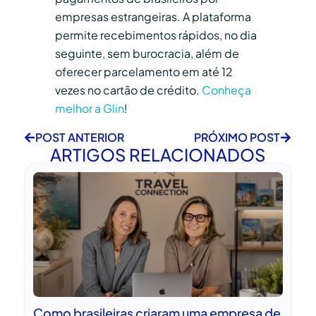
empresas estrangeiras. A plataforma
permite recebimentos rápidos, no dia
seguinte, sem burocracia, além de
oferecer parcelamento em até 12
vezes no cartão de crédito.
Conheça
melhor a Glin
!
POST ANTERIOR
PRÓXIMO POST
ARTIGOS RELACIONADOS
Como brasileiras criaram uma empresa de