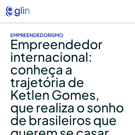
EMPREENDEDORISMO
Empreendedor
internacional:
conheça a
trajetória de
Ketlen Gomes,
que realiza o sonho
de brasileiros que
querem se casar