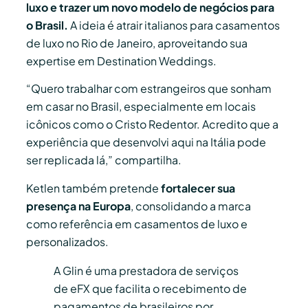
luxo e trazer um novo modelo de negócios para
o Brasil.
A ideia é atrair italianos para casamentos
de luxo no Rio de Janeiro, aproveitando sua
expertise em Destination Weddings.
“Quero trabalhar com estrangeiros que sonham
em casar no Brasil, especialmente em locais
icônicos como o Cristo Redentor. Acredito que a
experiência que desenvolvi aqui na Itália pode
ser replicada lá,” compartilha.
Ketlen também pretende
fortalecer sua
presença na Europa
, consolidando a marca
como referência em casamentos de luxo e
personalizados.
A Glin é uma prestadora de serviços
de eFX que facilita o recebimento de
pagamentos de brasileiros por