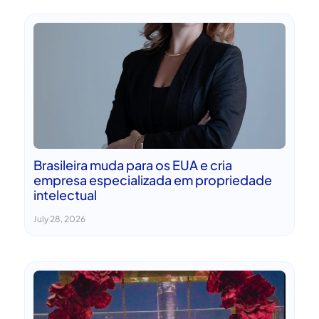
Brasileira muda para os EUA e cria
empresa especializada em propriedade
intelectual
July 28, 2026