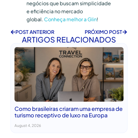
negócios que buscam simplicidade
e eficiência no mercado
global.
Conheça melhor a Glin
!
POST ANTERIOR
PRÓXIMO POST
ARTIGOS RELACIONADOS
Como brasileiras criaram uma empresa de
turismo receptivo de luxo na Europa
August 4, 2026