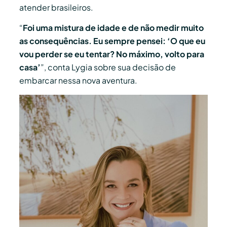
atender brasileiros.
“
Foi uma mistura de idade e de não medir muito
as consequências. Eu sempre pensei: ‘O que eu
vou perder se eu tentar? No máximo, volto para
casa’
”, conta Lygia sobre sua decisão de
embarcar nessa nova aventura.