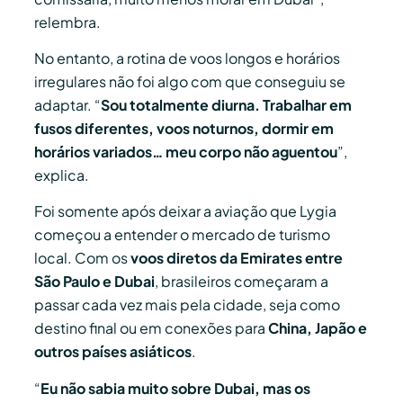
relembra.
No entanto, a rotina de voos longos e horários
irregulares não foi algo com que conseguiu se
adaptar. “
Sou totalmente diurna. Trabalhar em
fusos diferentes, voos noturnos, dormir em
horários variados… meu corpo não aguentou
”,
explica.
Foi somente após deixar a aviação que Lygia
começou a entender o mercado de turismo
local. Com os
voos diretos da Emirates entre
São Paulo e Dubai
, brasileiros começaram a
passar cada vez mais pela cidade, seja como
destino final ou em conexões para
China, Japão e
outros países asiáticos
.
“
Eu não sabia muito sobre Dubai, mas os