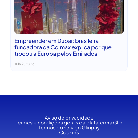
Empreender em Dubai: brasileira
fundadora da Colmax explica por que
trocou a Europa pelos Emirados
July 2, 2026
Aviso de privacidade
Termos e condições gerais da plataforma Glin
Termos do serviço Glinpay
Cookies