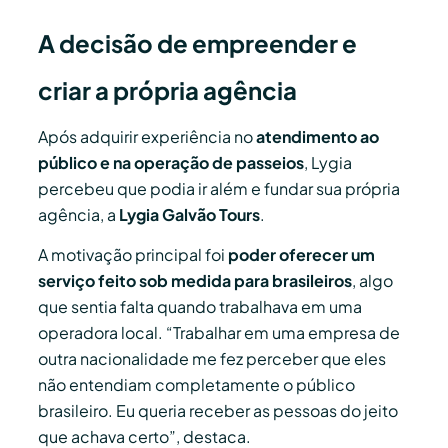
A decisão de empreender e
criar a própria agência
Após adquirir experiência no
atendimento ao
público e na operação de passeios
, Lygia
percebeu que podia ir além e fundar sua própria
agência, a
Lygia Galvão Tours
.
A motivação principal foi
poder oferecer um
serviço feito sob medida para brasileiros
, algo
que sentia falta quando trabalhava em uma
operadora local. “Trabalhar em uma empresa de
outra nacionalidade me fez perceber que eles
não entendiam completamente o público
brasileiro. Eu queria receber as pessoas do jeito
que achava certo”, destaca.