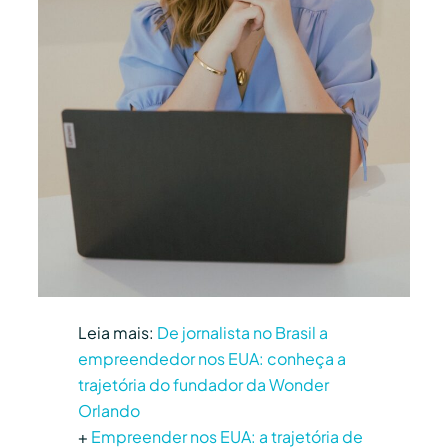
Leia mais:
De jornalista no Brasil a
empreendedor nos EUA: conheça a
trajetória do fundador da Wonder
Orlando
+
Empreender nos EUA: a trajetória de