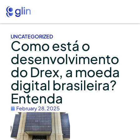
UNCATEGORIZED
Como está o
desenvolvimento
do Drex, a moeda
digital brasileira?
Entenda
February 28, 2025