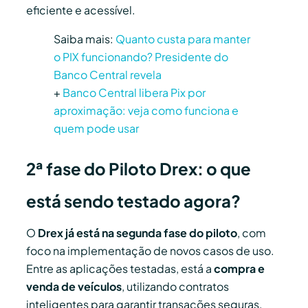
eficiente e acessível.
Saiba mais:
Quanto custa para manter
o PIX funcionando? Presidente do
Banco Central revela
+
Banco Central libera Pix por
aproximação: veja como funciona e
quem pode usar
2ª fase do Piloto Drex: o que
está sendo testado agora?
O
Drex já está na segunda fase do piloto
, com
foco na implementação de novos casos de uso.
Entre as aplicações testadas, está a
compra e
venda de veículos
, utilizando contratos
inteligentes para garantir transações seguras.