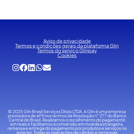
Aviso de privacidade
Termos e condições gerais da plataforma Glin
Termos do serviço Glinpay
Cookies
© 2025 Glin Brasil Serviços Ditais LTDA.
A Glin é uma empresa
prestadora de eFX nos termos da Resolução n° 277 do Banco
Central do Brasil. Realizamos o recolhimento do pagamento
em reais e facilitamos a conversão em moeda estrangeira,
remessa e entrega do pagamento por produtos e serviços no
exterior. Todas as operações de câmbio e remessas