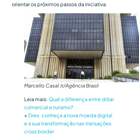
orientar os próximos passos da iniciativa.
Marcello Casal Jr/Agência Brasil
Leia mais:
Qual a diferença entre dólar
comercial e turismo?
+
Drex: conheça a nova moeda digital
e a sua transformação nas transações
cross border