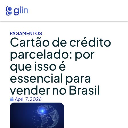
PAGAMENTOS
Cartão de crédito
parcelado: por
que isso é
essencial para
vender no Brasil
April 7, 2026