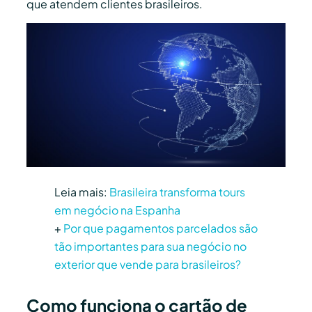
que atendem clientes brasileiros.
Leia mais:
Brasileira transforma tours
em negócio na Espanha
+
Por que pagamentos parcelados são
tão importantes para sua negócio no
exterior que vende para brasileiros?
Como funciona o cartão de