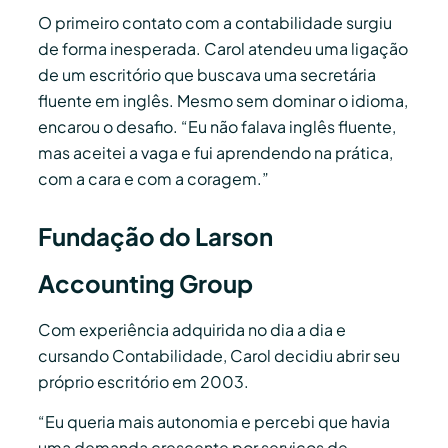
O primeiro contato com a contabilidade surgiu
de forma inesperada. Carol atendeu uma ligação
de um escritório que buscava uma secretária
fluente em inglês. Mesmo sem dominar o idioma,
encarou o desafio. “Eu não falava inglês fluente,
mas aceitei a vaga e fui aprendendo na prática,
com a cara e com a coragem.”
Fundação do Larson
Accounting Group
Com experiência adquirida no dia a dia e
cursando Contabilidade, Carol decidiu abrir seu
próprio escritório em 2003.
“Eu queria mais autonomia e percebi que havia
uma demanda crescente por serviços de