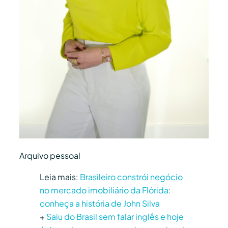
Arquivo pessoal
Leia mais:
Brasileiro constrói negócio
no mercado imobiliário da Flórida:
conheça a história de John Silva
+
Saiu do Brasil sem falar inglês e hoje